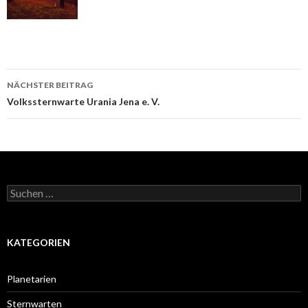
Beitrags-
NÄCHSTER BEITRAG
Navigation
Volkssternwarte Urania Jena e. V.
Suchen
nach:
KATEGORIEN
Planetarien
Sternwarten