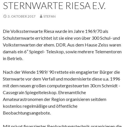
STERNWARTE RIESA E.V.
3. OKTOBER 2017
STEFAN
Die Volkssternwarte Riesa wurde im Jahre 1969/70 als
Schulsternwarte errichtet ist sie eine von über 300 Schul- und
Volksternwarten der ehem. DDR. Aus dem Hause Zeiss waren
damals ein 6″ Spiegel- Teleskop, sowie mehrere Telementoren
in Betrieb.
Nach der Wende 1989/ 90 rettete ein engagierter Bürger die
Sternwarte vor dem Verfall und modernisierte diese u.a. 1996
mit dem neuen großen computergesteuerten 30cm Schmidt -
Cassegrain Spiegelteleskop. Ehrenamtliche
Amateurastronomen der Region organisieren seitdem
kostenlos regelmäßige und öffentliche
Beobachtungsangebote.
Mit privat finanzierter Beobachtungstechnik organisieren die