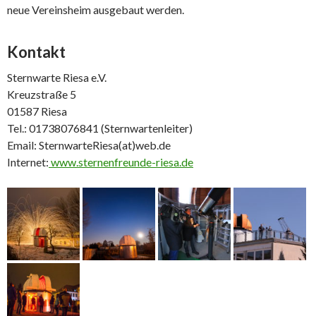
neue Vereinsheim ausgebaut werden.
Kontakt
Sternwarte Riesa e.V.
Kreuzstraße 5
01587 Riesa
Tel.: 01738076841 (Sternwartenleiter)
Email: SternwarteRiesa(at)web.de
Internet:
www.sternenfreunde-riesa.de