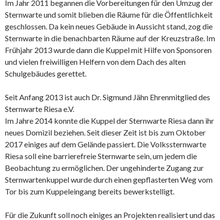
Im Jahr 2011 begannen die Vorbereitungen für den Umzug der
Sternwarte und somit blieben die Räume für die Öffentlichkeit
geschlossen. Da kein neues Gebäude in Aussicht stand, zog die
Sternwarte in die benachbarten Räume auf der Kreuzstraße. Im
Frühjahr 2013 wurde dann die Kuppel mit Hilfe von Sponsoren
und vielen freiwilligen Helfern von dem Dach des alten
Schulgebäudes gerettet.
Seit Anfang 2013 ist auch Dr. Sigmund Jähn Ehrenmitglied des
Sternwarte Riesa e.V.
Im Jahre 2014 konnte die Kuppel der Sternwarte Riesa dann ihr
neues Domizil beziehen. Seit dieser Zeit ist bis zum Oktober
2017 einiges auf dem Gelände passiert. Die Volkssternwarte
Riesa soll eine barrierefreie Sternwarte sein, um jedem die
Beobachtung zu ermöglichen. Der ungehinderte Zugang zur
Sternwartenkuppel wurde durch einen gepflasterten Weg vom
Tor bis zum Kuppeleingang bereits bewerkstelligt.
Für die Zukunft soll noch einiges an Projekten realisiert und das